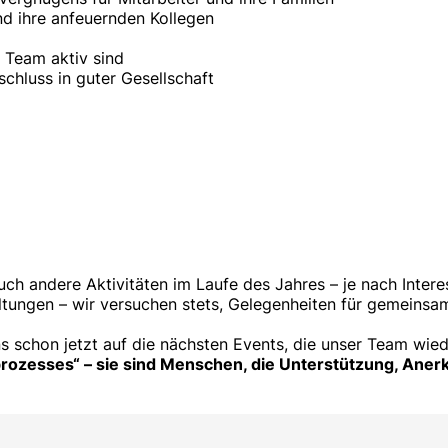
nd ihre anfeuernden Kollegen
m Team aktiv sind
schluss in guter Gesellschaft
uch andere Aktivitäten im Laufe des Jahres – je nach Inter
tungen – wir versuchen stets, Gelegenheiten für gemeinsame
uns schon jetzt auf die nächsten Events, die unser Team w
nsprozesses“ – sie sind Menschen, die Unterstützung, A