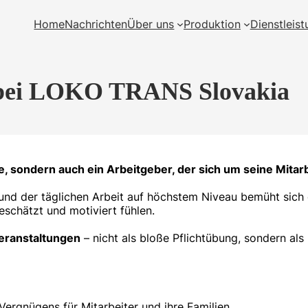
Home
Nachrichten
Über uns
Produktion
Dienstleis
 bei LOKO TRANS Slovakia
, sondern auch ein Arbeitgeber, der sich um seine Mita
nd der täglichen Arbeit auf höchstem Niveau bemüht si
eschätzt und motiviert fühlen.
veranstaltungen
– nicht als bloße Pflichtübung, sondern als
ergnügens für Mitarbeiter und ihre Familien