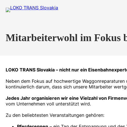
Mitarbeiterwohl im Fokus
LOKO TRANS Slovakia – nicht nur ein Eisenbahnexperte
Neben dem Fokus auf hochwertige Waggonreparaturen u
kontinuierlich darum, dass sich unsere Mitarbeiter wertg
Jedes Jahr organisieren wir eine Vielzahl von Firmen
vom Unternehmen voll unterstützt wird.
Zu den beliebtesten Veranstaltungen gehören:
Pferderennen
– ein Tag der Entspannung und des V