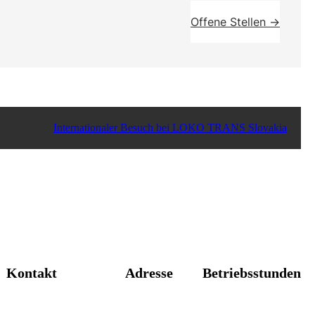
Offene Stellen →
Internationaler Besuch bei LOKO TRANS Slovakia
Kontakt
Adresse
Betriebsstunden