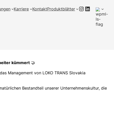
Instagram
LinkedIn
tungen
Karriere
Kontakt
Produktblätter
rbeiter kümmert
🤝
ch das Management von LOKO TRANS Slovakia
 natürlichen Bestandteil unserer Unternehmenskultur, die