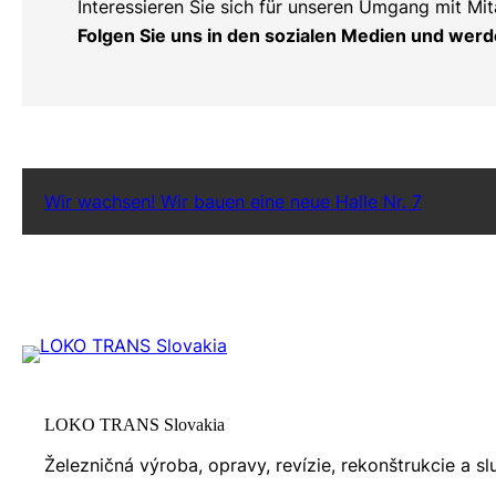
Interessieren Sie sich für unseren Umgang mit M
Folgen Sie uns in den sozialen Medien und werd
LinkedIn
Instagram
Wir wachsen! Wir bauen eine neue Halle Nr. 7
LOKO TRANS Slovakia
Železničná výroba, opravy, revízie, rekonštrukcie a s