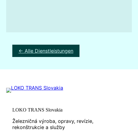
← Alle Dienstleistungen
LOKO TRANS Slovakia
Železničná výroba, opravy, revízie,
rekonštrukcie a služby