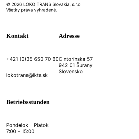
© 2026 LOKO TRANS Slovakia, s.r.o.
Všetky práva vyhradené.
Kontakt
Adresse
+421 (0)35 650 70 80
Cintorínska 57
942 01 Šurany
Slovensko
lokotrans@lkts.sk
Betriebsstunden
Pondelok – Piatok
7:00 – 15:00