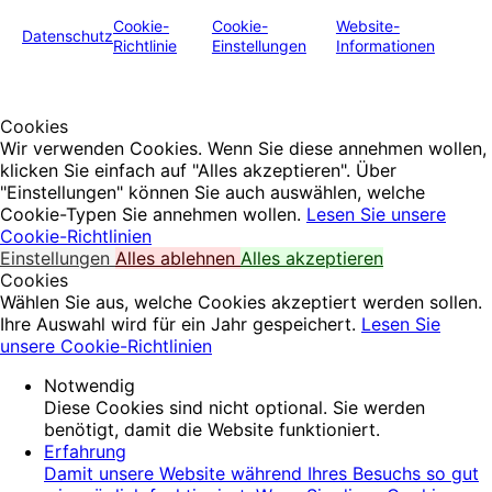
Cookie-
Cookie-
Website-
Datenschutz
Richtlinie
Einstellungen
Informationen
Cookies
Wir verwenden Cookies. Wenn Sie diese annehmen wollen,
klicken Sie einfach auf "Alles akzeptieren". Über
"Einstellungen" können Sie auch auswählen, welche
Cookie-Typen Sie annehmen wollen.
Lesen Sie unsere
Cookie-Richtlinien
Einstellungen
Alles ablehnen
Alles akzeptieren
Cookies
Wählen Sie aus, welche Cookies akzeptiert werden sollen.
Ihre Auswahl wird für ein Jahr gespeichert.
Lesen Sie
unsere Cookie-Richtlinien
Notwendig
Diese Cookies sind nicht optional. Sie werden
benötigt, damit die Website funktioniert.
Erfahrung
Damit unsere Website während Ihres Besuchs so gut