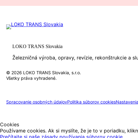
LOKO TRANS Slovakia
Železničná výroba, opravy, revízie, rekonštrukcie a s
© 2026 LOKO TRANS Slovakia, s.r.o.
Všetky práva vyhradené.
Spracovanie osobných údajov
Politika súborov cookies
Nastavenia
Cookies
Používame cookies. Ak si myslíte, že je to v poriadku, klik
Prečítajte si naše zásady používania súborov cookie