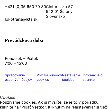
+421 (0)35 650 70 80
Cintorínska 57
942 01 Šurany
Slovensko
lokotrans@lkts.sk
Prevádzková doba
Pondelok – Piatok
7:00 – 15:00
Spracovanie
Politika súborov
Nastavenia
Informácie o
osobných údajov
cookies
cookies
stránke
Cookies
Používame cookies. Ak si myslíte, že je to v poriadku,
kliknite na "Prijať všetko". Kliknutím na "Nastavenia" si tiež