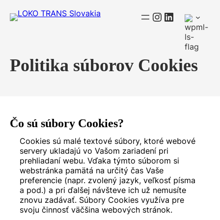
Prejsť
Instagram
LinkedIn
na
obsah
Politika súborov Cookies
Čo sú súbory Cookies?
Cookies sú malé textové súbory, ktoré webové
servery ukladajú vo Vašom zariadení pri
prehliadaní webu. Vďaka týmto súborom si
webstránka pamätá na určitý čas Vaše
preferencie (napr. zvolený jazyk, veľkosť písma
a pod.) a pri ďalšej návšteve ich už nemusíte
znovu zadávať. Súbory Cookies využíva pre
svoju činnosť väčšina webových stránok.