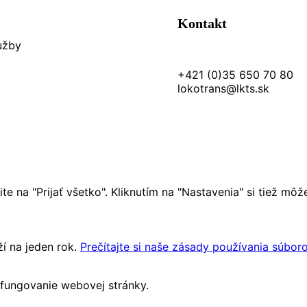
Kontakt
lužby
+421 (0)35 650 70 80
lokotrans@lkts.sk
nite na "Prijať všetko". Kliknutím na "Nastavenia" si tiež m
ží na jeden rok.
Prečítajte si naše zásady používania súbor
e fungovanie webovej stránky.