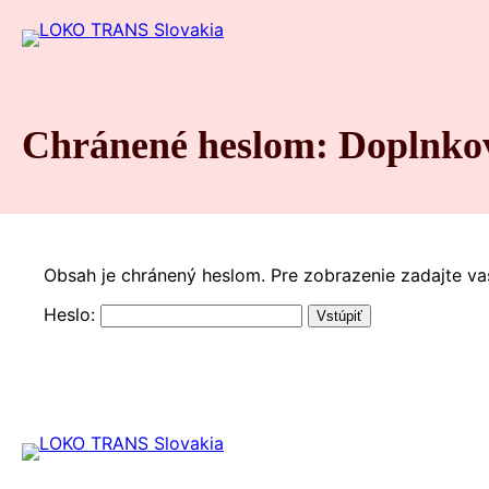
Chránené heslom: Doplnkov
Obsah je chránený heslom. Pre zobrazenie zadajte va
Heslo: