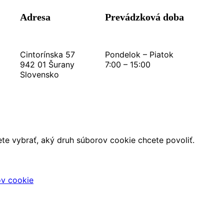
Adresa
Prevádzková doba
Cintorínska 57
Pondelok – Piatok
942 01 Šurany
7:00 – 15:00
Slovensko
ôžete vybrať, aký druh súborov cookie chcete povoliť.
ov cookie